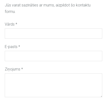
Jūs varat sazināties ar mums, aizpildot šo kontaktu
formu.
Vārds
*
E-pasts
*
Ziņojums
*