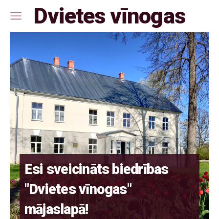
Dvietes vīnogas
Esi sveicināts biedrības
"Dvietes vīnogas"
mājaslapā!