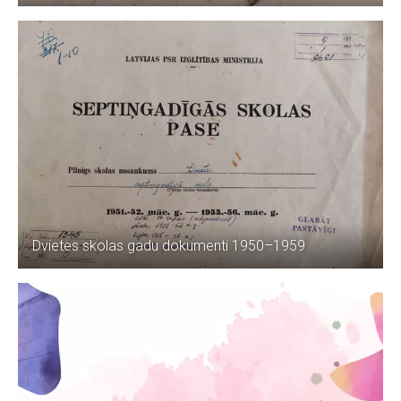
Dvietes skolas gadu dokumenti 1950–1959