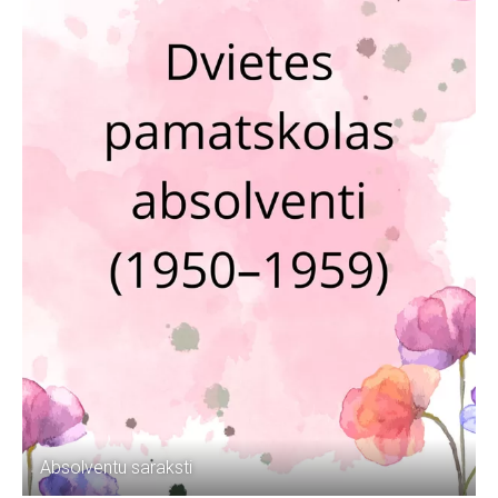
Absolventu saraksti