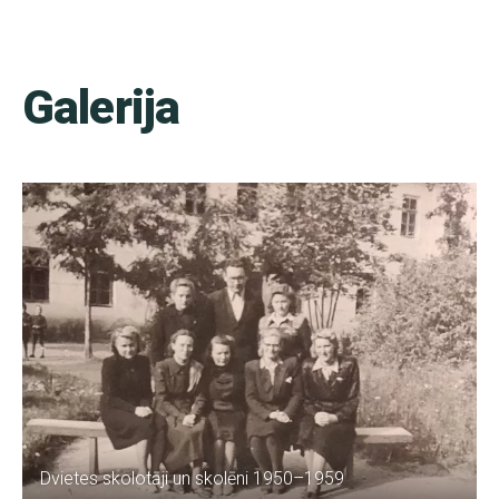
Galerija
Dvietes skolotāji un skolēni 1950–1959