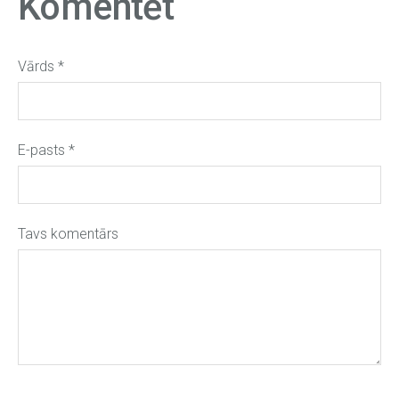
Komentēt
Vārds *
E-pasts *
Tavs komentārs