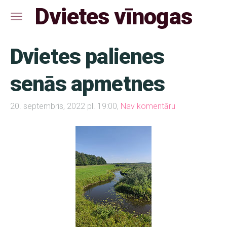
Dvietes vīnogas
Dvietes palienes
senās apmetnes
20. septembris, 2022 pl. 19:00,
Nav komentāru